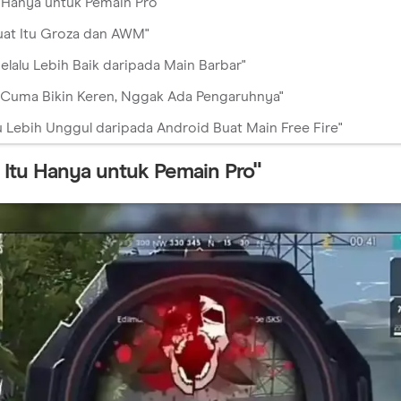
u Hanya untuk Pemain Pro"
kuat Itu Groza dan AWM"
elalu Lebih Baik daripada Main Barbar"
a Cuma Bikin Keren, Nggak Ada Pengaruhnya"
lu Lebih Unggul daripada Android Buat Main Free Fire"
 Itu Hanya untuk Pemain Pro"