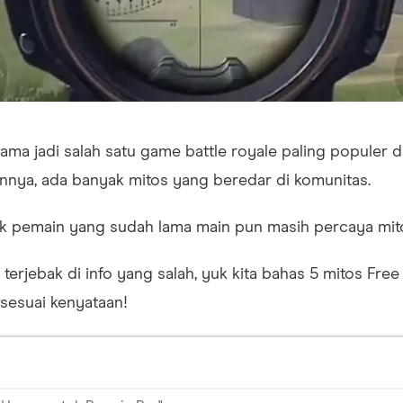
ama jadi salah satu game battle royale paling populer di 
annya, ada banyak mitos yang beredar di komunitas.
k pemain yang sudah lama main pun masih percaya mitos
 terjebak di info yang salah, yuk kita bahas 5 mitos Free
sesuai kenyataan!