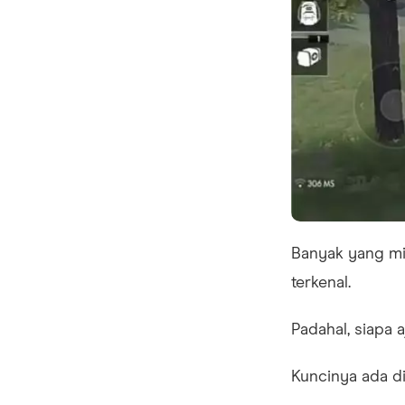
Banyak yang mi
terkenal.
Padahal, siapa 
Kuncinya ada di