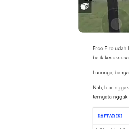
Free Fire udah l
balik kesukses
Lucunya, banya
Nah, biar nggak
ternyata nggak 
DAFTAR ISI