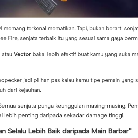
memang terkenal mematikan. Tapi, bukan berarti senjat
Free Fire, senjata terbaik itu yang sesuai sama gaya ber
0
atau
Vector
bakal lebih efektif buat kamu yang suka ma
pecker jadi pilihan pas kalau kamu tipe pemain yang s
h dari kejauhan.
Semua senjata punya keunggulan masing-masing. Pemi
i lebih penting daripada sekadar damage tinggi.
n Selalu Lebih Baik daripada Main Barbar"