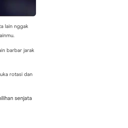
a lain nggak
mainmu.
in barbar jarak
uka rotasi dan
lihan senjata