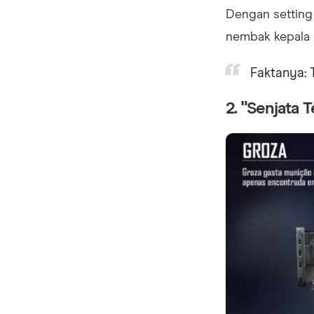
Dengan setting 
nembak kepala 
Faktanya: T
2. "Senjata 