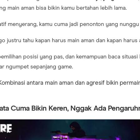
ng main aman bisa bikin kamu bertahan lebih lama.
isiatif menyerang, kamu cuma jadi penonton yang nungg
o justru tahu kapan harus main aman dan kapan harus a
pemilihan posisi yang pas, dan kemampuan baca situasi 
ar ngumpet sepanjang game.
Kombinasi antara main aman dan agresif bikin permai
njata Cuma Bikin Keren, Nggak Ada Pengaruh