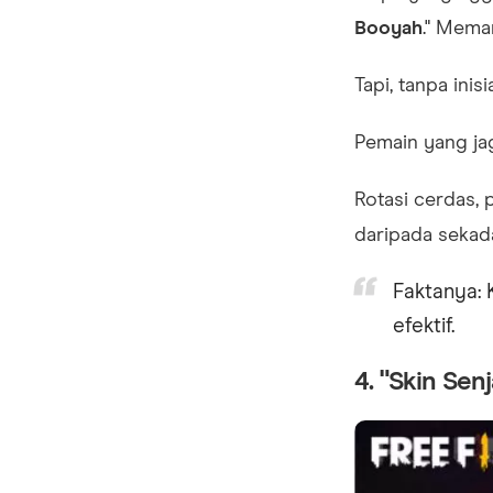
Booyah
." Mema
Tapi, tanpa in
Pemain yang jag
Rotasi cerdas, 
daripada sekad
Faktanya: 
efektif.
4. "Skin Se