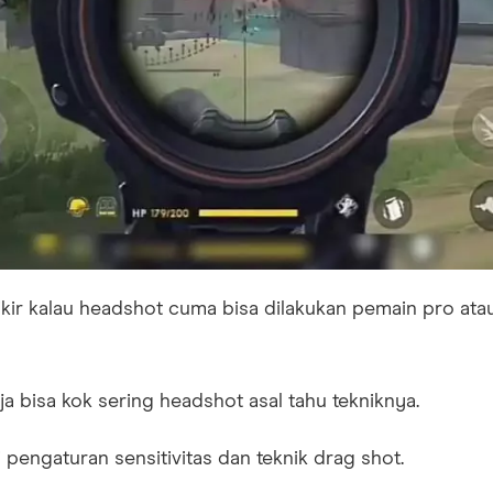
kir kalau headshot cuma bisa dilakukan pemain pro ata
aja bisa kok sering headshot asal tahu tekniknya.
 pengaturan sensitivitas dan teknik drag shot.